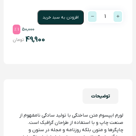
1
افزودن به سبد خرید
% 1
50,000
49,900
تومان
توضیحات
لورم ایپسوم متن ساختگی با تولید سادگی نامفهوم از
صنعت چاپ و با استفاده از طراحان گرافیک است.
چاپگرها و متون بلکه روزنامه و مجله در ستون و